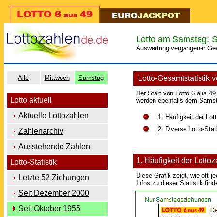
Lotto am Samstag: St
Auswertung vergangener Ge
Alle
Mittwoch
Samstag
Lotto-Gesamtstatistik 
Der Start von Lotto 6 aus 4
Lotto aktuell
werden ebenfalls dem Samst
Aktuelle Lottozahlen
1. Häufigkeit der Lot
2. Diverse Lotto-Stat
Zahlenarchiv
Ausstehende Zahlen
1. Häufigkeit der Lott
Lotto-Statistik
Diese Grafik zeigt, wie oft
Letzte 52 Ziehungen
Infos zu dieser Statistik fin
Seit Dezember 2000
Seit Oktober 1955