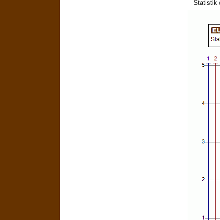
Statistik