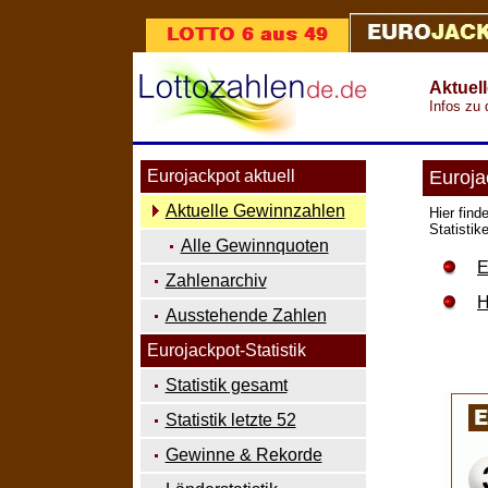
Aktuel
Infos zu 
Eurojackpot aktuell
Euroja
Aktuelle Gewinnzahlen
Hier fin
Statistik
Alle Gewinnquoten
E
Zahlenarchiv
H
Ausstehende Zahlen
Eurojackpot-Statistik
Statistik gesamt
Statistik letzte 52
Gewinne & Rekorde