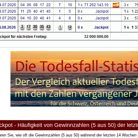
ckpot - Häufigkeit von Gewinnzahlen (5 aus 50) der let
hren Sie, wie oft die Gewinnzahlen (5 aus 50) während der letzten 14 Woche