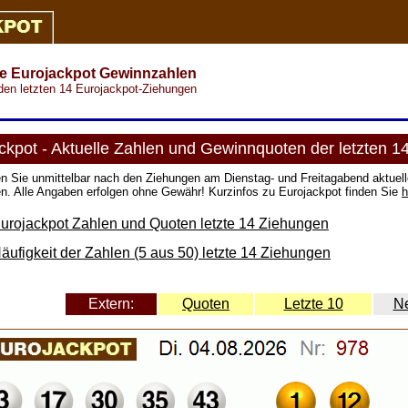
le Eurojackpot Gewinnzahlen
den letzten 14 Eurojackpot-Ziehungen
ckpot - Aktuelle Zahlen und Gewinnquoten der letzten 1
den Sie unmittelbar nach den Ziehungen am Dienstag- und Freitagabend aktue
en. Alle Angaben erfolgen ohne Gewähr! Kurzinfos zu Eurojackpot finden Sie
h
urojackpot Zahlen und Quoten letzte 14 Ziehungen
äufigkeit der Zahlen (5 aus 50) letzte 14 Ziehungen
Extern:
Quoten
Letzte 10
N